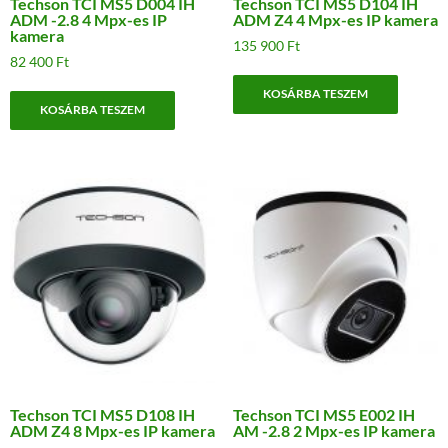
Techson TCI MS5 D004 IH
Techson TCI MS5 D104 IH
ADM -2.8 4 Mpx-es IP
ADM Z4 4 Mpx-es IP kamera
kamera
135 900
Ft
82 400
Ft
KOSÁRBA TESZEM
KOSÁRBA TESZEM
Techson TCI MS5 D108 IH
Techson TCI MS5 E002 IH
ADM Z4 8 Mpx-es IP kamera
AM -2.8 2 Mpx-es IP kamera