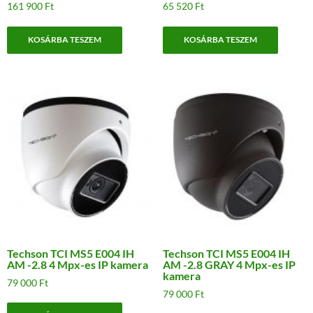
161 900
Ft
65 520
Ft
KOSÁRBA TESZEM
KOSÁRBA TESZEM
Techson TCI MS5 E004 IH
Techson TCI MS5 E004 IH
AM -2.8 4 Mpx-es IP kamera
AM -2.8 GRAY 4 Mpx-es IP
kamera
79 000
Ft
79 000
Ft