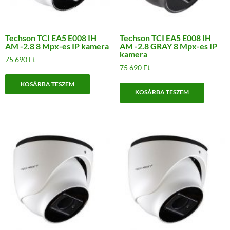
Techson TCI EA5 E008 IH
Techson TCI EA5 E008 IH
AM -2.8 8 Mpx-es IP kamera
AM -2.8 GRAY 8 Mpx-es IP
kamera
75 690
Ft
75 690
Ft
KOSÁRBA TESZEM
KOSÁRBA TESZEM