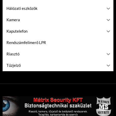
Hálózati eszközök
Kamera
Kaputelefon
Rendszámfelimerő LPR
Riasztó
Tűzjelző