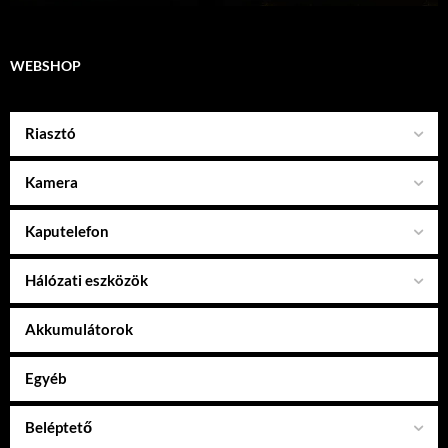
WEBSHOP
Riasztó
Kamera
Kaputelefon
Hálózati eszközök
Akkumulátorok
Egyéb
Beléptető