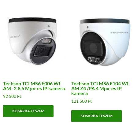
Techson TCI MS6 E006 WI
Techson TCI MS6 E104 WI
AM -2.8 6 Mpx-es IP kamera
AM Z4 /PA 4 Mpx-es IP
kamera
92 500
Ft
121 500
Ft
KOSÁRBA TESZEM
KOSÁRBA TESZEM