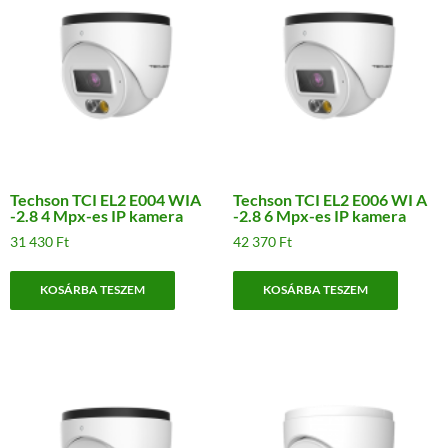
Techson TCI EL2 E004 WIA
Techson TCI EL2 E006 WI A
-2.8 4 Mpx-es IP kamera
-2.8 6 Mpx-es IP kamera
31 430
Ft
42 370
Ft
KOSÁRBA TESZEM
KOSÁRBA TESZEM