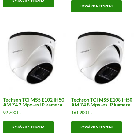
KOSÁRBA TESZEM
KOSÁRBA TESZEM
Techson TCI MS5 E102 IH50
Techson TCI MS5 E108 IH50
AM Z4 2 Mpx-es IP kamera
AM Z4 8 Mpx-es IP kamera
92 700
Ft
161 900
Ft
KOSÁRBA TESZEM
KOSÁRBA TESZEM