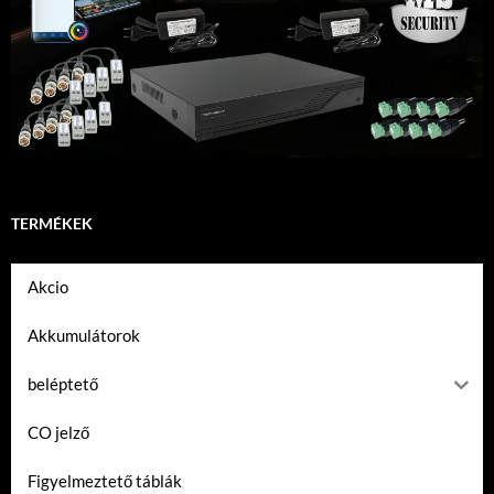
TERMÉKEK
Akcio
Akkumulátorok
beléptető
CO jelző
Figyelmeztető táblák