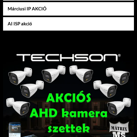
Márciusi IP AKCIÓ
AI ISP akció