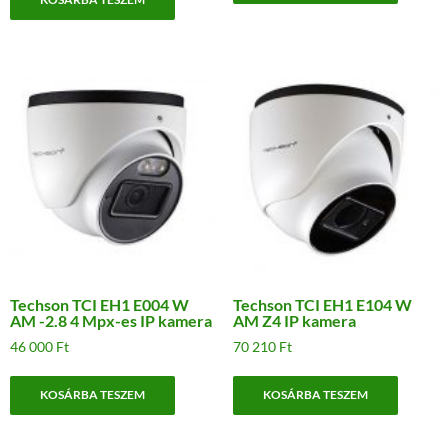
Techson TCI EH1 E004 W
Techson TCI EH1 E104 W
AM -2.8 4 Mpx-es IP kamera
AM Z4 IP kamera
46 000
Ft
70 210
Ft
KOSÁRBA TESZEM
KOSÁRBA TESZEM