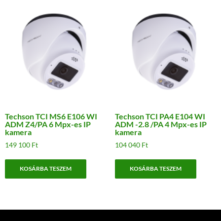
Techson TCI MS6 E106 WI
Techson TCI PA4 E104 WI
ADM Z4/PA 6 Mpx-es IP
ADM -2.8 /PA 4 Mpx-es IP
kamera
kamera
149 100
Ft
104 040
Ft
KOSÁRBA TESZEM
KOSÁRBA TESZEM