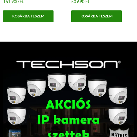
161 900
Ft
50 690
Ft
KOSÁRBA TESZEM
KOSÁRBA TESZEM