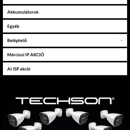
Akkumulátorok
Egyéb
Beléptető
Márciusi IP AKCIÓ
AI ISP akció