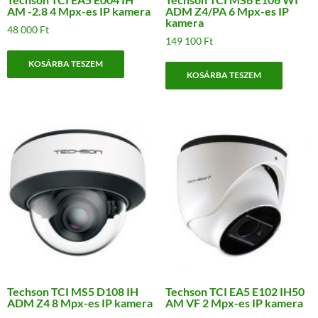
AM -2.8 4 Mpx-es IP kamera
ADM Z4/PA 6 Mpx-es IP
kamera
48 000
Ft
149 100
Ft
KOSÁRBA TESZEM
KOSÁRBA TESZEM
Techson TCI MS5 D108 IH
Techson TCI EA5 E102 IH50
ADM Z4 8 Mpx-es IP kamera
AM VF 2 Mpx-es IP kamera