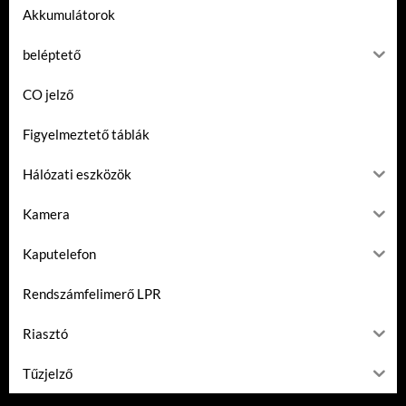
Akkumulátorok
beléptető
CO jelző
Figyelmeztető táblák
Hálózati eszközök
Kamera
Kaputelefon
Rendszámfelimerő LPR
Riasztó
Tűzjelző