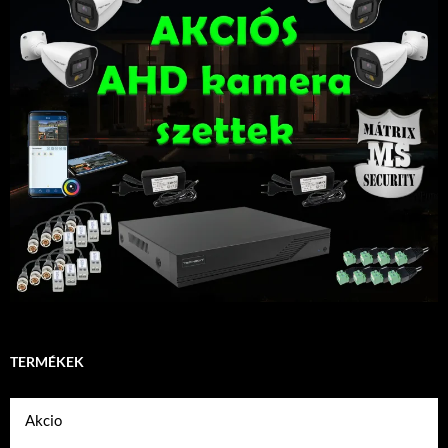
TERMÉKEK
Akcio