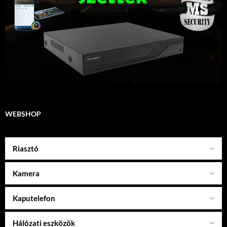
WEBSHOP
Riasztó
Kamera
Kaputelefon
Hálózati eszközök