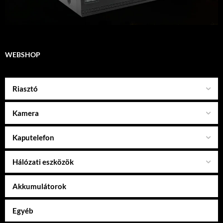
WEBSHOP
Riasztó
Kamera
Kaputelefon
Hálózati eszközök
Akkumulátorok
Egyéb