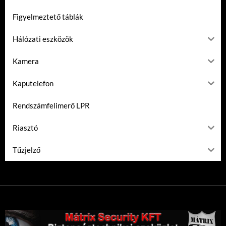
Figyelmeztető táblák
Hálózati eszközök
Kamera
Kaputelefon
Rendszámfelimerő LPR
Riasztó
Tűzjelző