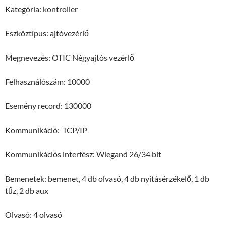
Kategória: kontroller
Eszköztípus: ajtóvezérlő
Megnevezés: OTIC Négyajtós vezérlő
Felhasználószám: 10000
Esemény record: 130000
Kommunikáció: TCP/IP
Kommunikációs interfész: Wiegand 26/34 bit
Bemenetek: bemenet, 4 db olvasó, 4 db nyitásérzékelő, 1 db
tűz, 2 db aux
Olvasó: 4 olvasó