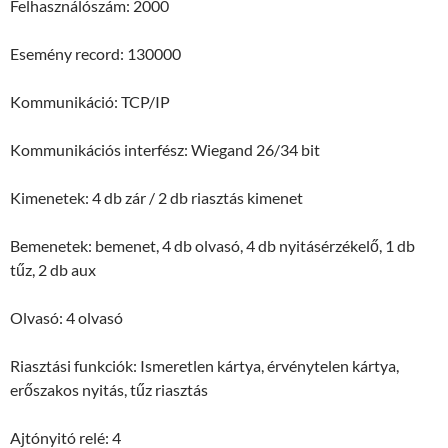
Felhasználószám: 2000
Esemény record: 130000
Kommunikáció: TCP/IP
Kommunikációs interfész: Wiegand 26/34 bit
Kimenetek: 4 db zár / 2 db riasztás kimenet
Bemenetek: bemenet, 4 db olvasó, 4 db nyitásérzékelő, 1 db
tűz, 2 db aux
Olvasó: 4 olvasó
Riasztási funkciók: Ismeretlen kártya, érvénytelen kártya,
erőszakos nyitás, tűz riasztás
Ajtónyitó relé: 4