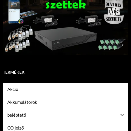
TERMÉKEK
Akcio
Akkumulátorok
beléptető
CO jelző