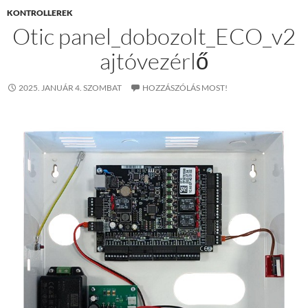
KONTROLLEREK
Otic panel_dobozolt_ECO_v2
ajtóvezérlő
2025. JANUÁR 4. SZOMBAT
HOZZÁSZÓLÁS MOST!