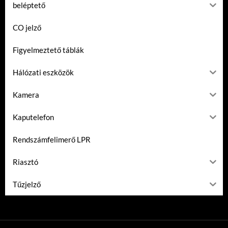
beléptető
CO jelző
Figyelmeztető táblák
Hálózati eszközök
Kamera
Kaputelefon
Rendszámfelimerő LPR
Riasztó
Tűzjelző