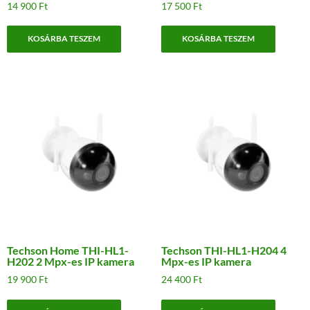
14 900
Ft
17 500
Ft
KOSÁRBA TESZEM
KOSÁRBA TESZEM
Techson Home THI-HL1-
Techson THI-HL1-H204 4
H202 2 Mpx-es IP kamera
Mpx-es IP kamera
19 900
Ft
24 400
Ft