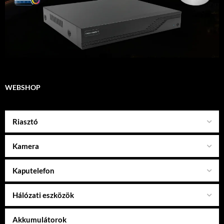
WEBSHOP
Riasztó
Kamera
Kaputelefon
Hálózati eszközök
Akkumulátorok