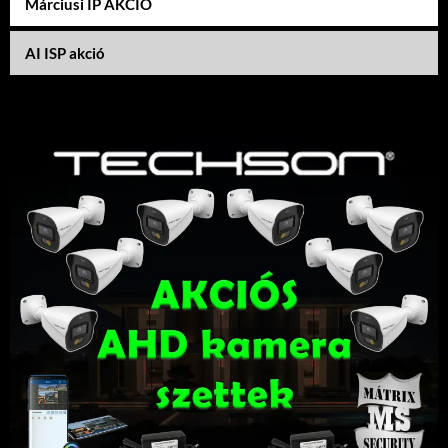
Márciusi IP AKCIÓ
AI ISP akció