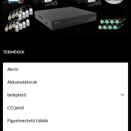
TERMÉKEK
Akcio
Akkumulátorok
beléptető
CO jelző
Figyelmeztető táblák