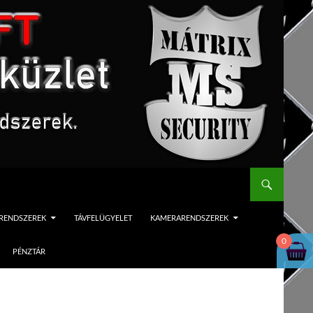
ÓRENDSZEREK
TÁVFELÜGYELET
KAMERARENDSZEREK
0
PÉNZTÁR