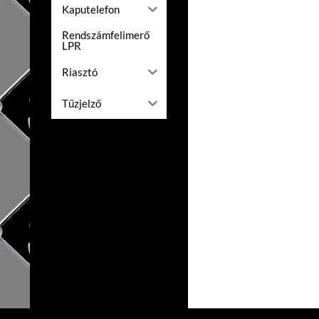
Kaputelefon
Rendszámfelimerő
LPR
Riasztó
Tűzjelző