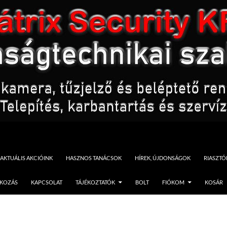
AKTUÁLIS AKCIÓINK
HASZNOS TANÁCSOK
HÍREK, ÚJDONSÁGOK
RIASZT
TKOZÁS
KAPCSOLAT
TÁJÉKOZTATÓK
BOLT
FIÓKOM
KOSÁR