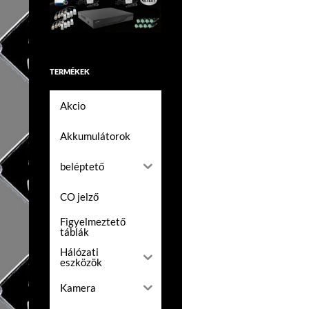
TERMÉKEK
Akcio
Akkumulátorok
beléptető
CO jelző
Figyelmeztető
táblák
Hálózati
eszközök
Kamera