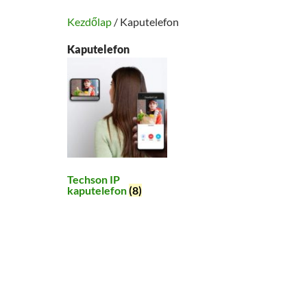
Kezdőlap
/ Kaputelefon
Kaputelefon
Techson IP
kaputelefon
(8)