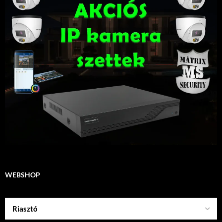
WEBSHOP
Riasztó