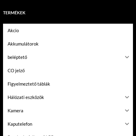
TERMÉKEK
Akcio
Akkumulátorok
beléptető
CO jelző
Figyelmeztető táblák
Hálózati eszközök
Kamera
Kaputelefon