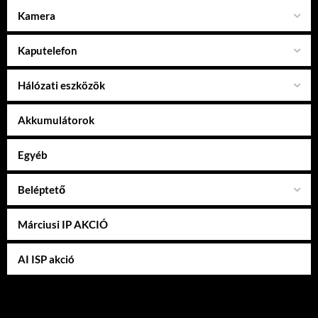
Kamera
Kaputelefon
Hálózati eszközök
Akkumulátorok
Egyéb
Beléptető
Márciusi IP AKCIÓ
AI ISP akció