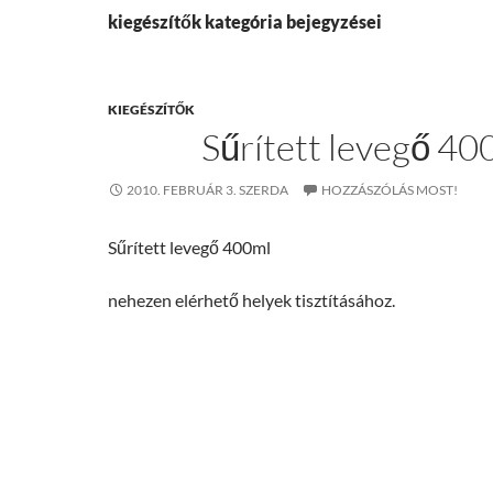
kiegészítők kategória bejegyzései
KIEGÉSZÍTŐK
Sűrített levegő 40
2010. FEBRUÁR 3. SZERDA
HOZZÁSZÓLÁS MOST!
Sűrített levegő 400ml
nehezen elérhető helyek tisztításához.