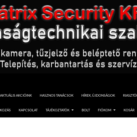
AKTUÁLIS AKCIÓINK
HASZNOS TANÁCSOK
HÍREK, ÚJDONSÁGOK
RIASZT
TKOZÁS
KAPCSOLAT
TÁJÉKOZTATÓK
BOLT
FIÓKOM
KOSÁR