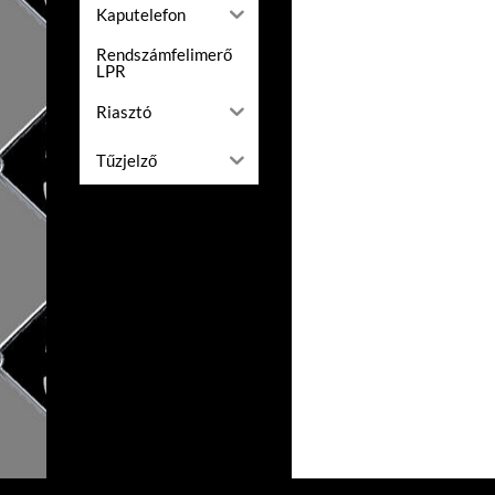
Kaputelefon
Rendszámfelimerő
LPR
Riasztó
Tűzjelző