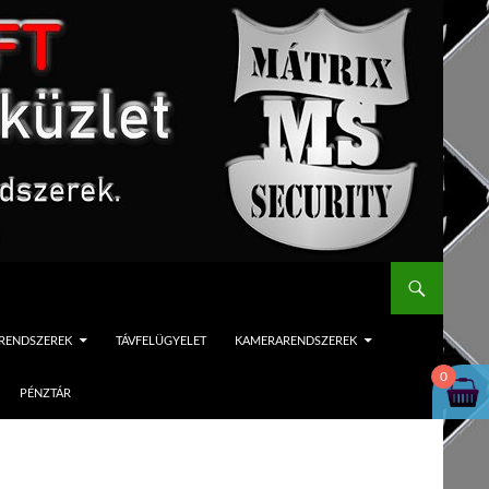
ÓRENDSZEREK
TÁVFELÜGYELET
KAMERARENDSZEREK
0
PÉNZTÁR