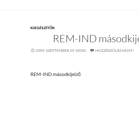
KIEGÉSZÍTŐK
REM-IND másodkij
2009. SZEPTEMBER 29. KEDD
HOZZÁSZÓLÁS MOST!
REM-IND másodkijelző