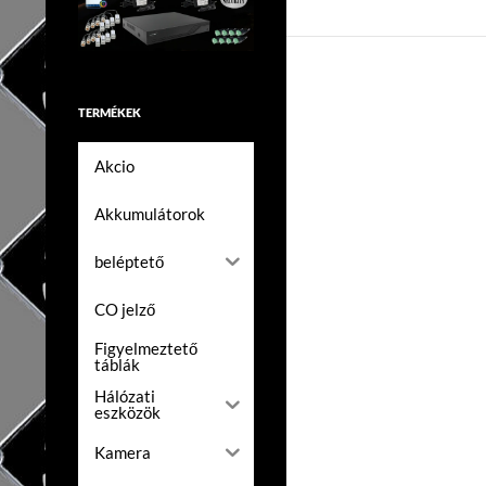
TERMÉKEK
Akcio
Akkumulátorok
beléptető
CO jelző
Figyelmeztető
táblák
Hálózati
eszközök
Kamera