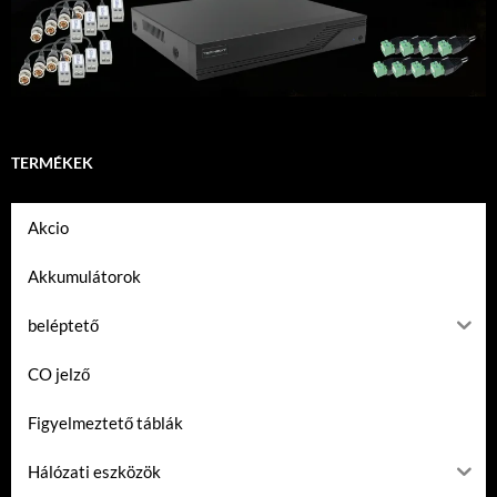
TERMÉKEK
Akcio
Akkumulátorok
beléptető
CO jelző
Figyelmeztető táblák
Hálózati eszközök