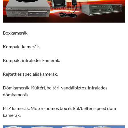
Boxkamerák.
Kompakt kamerák.
Kompakt infraledes kamerák.
Rejtett és speciális kamerák.
Dómkamerák. Kültéri, beltéri, vandálbiztos, infraledes
dómkamerák.
PTZ kamerák. Motorzoomos box és kül/beltéri speed dóm
kamerák.