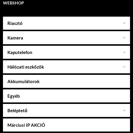
WEBSHOP
Riasztó
Kamera
Kaputelefon
Hálózati eszközök
Akkumulátorok
Egyéb
Beléptető
Márciusi IP AKCIÓ