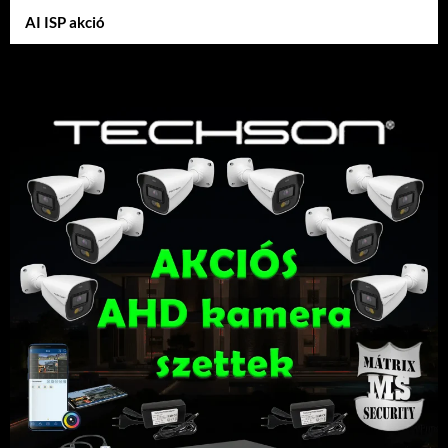
AI ISP akció