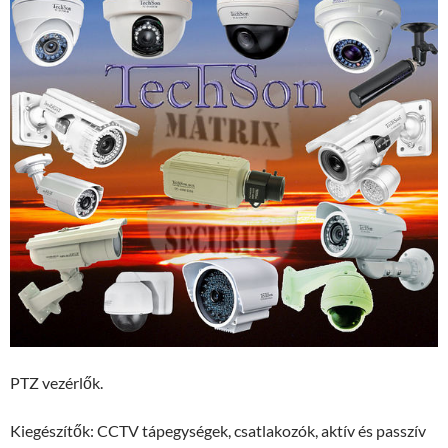
PTZ vezérlők.
Kiegészítők: CCTV tápegységek, csatlakozók, aktív és passzív