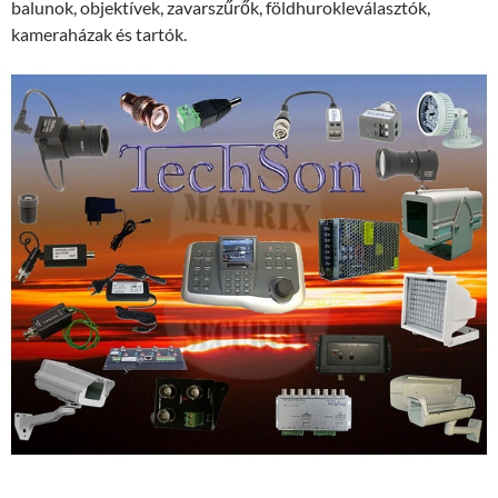
balunok, objektívek, zavarszűrők, földhurokleválasztók,
kameraházak és tartók.