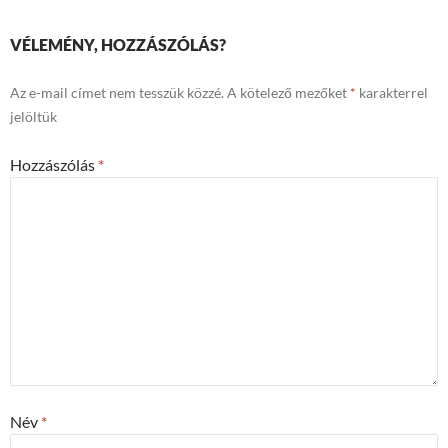
VÉLEMÉNY, HOZZÁSZÓLÁS?
Az e-mail címet nem tesszük közzé.
A kötelező mezőket
*
karakterrel
jelöltük
Hozzászólás
*
Név
*