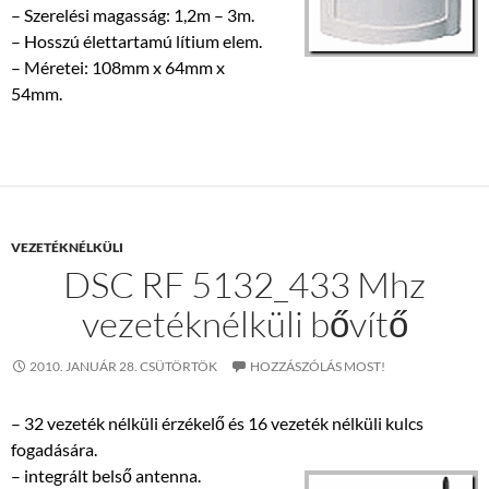
– Szerelési magasság: 1,2m – 3m.
– Hosszú élettartamú lítium elem.
– Méretei: 108mm x 64mm x
54mm.
VEZETÉKNÉLKÜLI
DSC RF 5132_433 Mhz
vezetéknélküli bővítő
2010. JANUÁR 28. CSÜTÖRTÖK
HOZZÁSZÓLÁS MOST!
– 32 vezeték nélküli érzékelő és 16 vezeték nélküli kulcs
fogadására.
– integrált belső antenna.