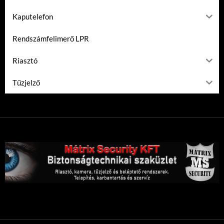
Kaputelefon
Rendszámfelimerő LPR
Riasztó
Tűzjelző