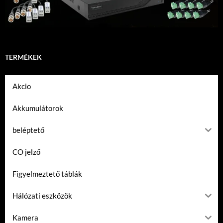
TERMÉKEK
Akcio
Akkumulátorok
beléptető
CO jelző
Figyelmeztető táblák
Hálózati eszközök
Kamera