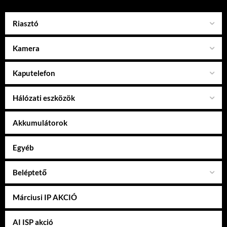
Riasztó
Kamera
Kaputelefon
Hálózati eszközök
Akkumulátorok
Egyéb
Beléptető
Márciusi IP AKCIÓ
AI ISP akció