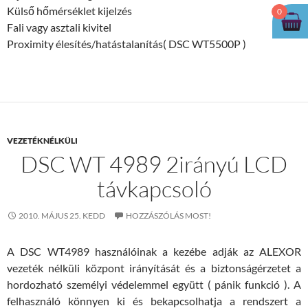
Külső hőmérséklet kijelzés
0
Fali vagy asztali kivitel
Proximity élesítés/hatástalanítás( DSC WT5500P )
VEZETÉKNÉLKÜLI
DSC WT 4989 2irányú LCD
távkapcsoló
2010. MÁJUS 25. KEDD
HOZZÁSZÓLÁS MOST!
A DSC WT4989 használóinak a kezébe adják az ALEXOR
vezeték nélküli központ irányítását és a biztonságérzetet a
hordozható személyi védelemmel együtt ( pánik funkció ). A
felhasználó könnyen ki és bekapcsolhatja a rendszert a