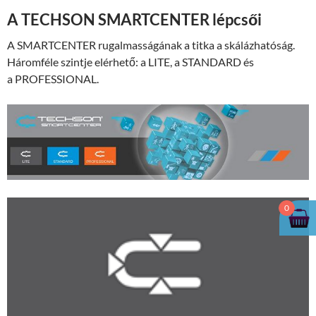
A TECHSON SMARTCENTER lépcsői
A SMARTCENTER rugalmasságának a titka a skálázhatóság.
Háromféle szintje elérhető: a LITE, a STANDARD és
a PROFESSIONAL.
0