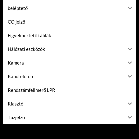
beléptető
CO jelző
Figyelmeztető táblák
Hálózati eszközök
Kamera
Kaputelefon
Rendszámfelimerő LPR
Riasztó
Tűzjelző