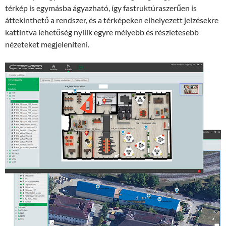
térkép is egymásba ágyazható, így fastruktúraszerűen is
áttekinthető a rendszer, és a térképeken elhelyezett jelzésekre
kattintva lehetőség nyílik egyre mélyebb és részletesebb
nézeteket megjeleníteni.