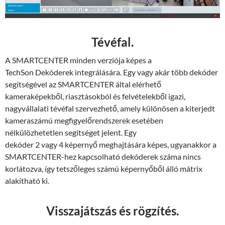
Tévéfal.
A SMARTCENTER minden verziója képes a
TechSon Dekóderek integrálására. Egy vagy akár több dekóder
segítségével az SMARTCENTER által elérhető
kameraképekből, riasztásokból és felvételekből igazi,
nagyvállalati tévéfal szervezhető, amely különösen a kiterjedt
kameraszámú megfigyelőrendszerek esetében
nélkülözhetetlen segítséget jelent. Egy
dekóder 2 vagy 4 képernyő meghajtására képes, ugyanakkor a
SMARTCENTER-hez kapcsolható dekóderek száma nincs
korlátozva, így tetszőleges számú képernyőből álló mátrix
alakítható ki.
Visszajátszás és rögzítés.