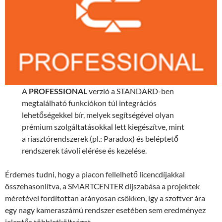
A
PROFESSIONAL
verzió a STANDARD-ben
megtalálható funkciókon túl integrációs
lehetőségekkel bír, melyek segítségével olyan
prémium szolgáltatásokkal lett kiegészítve, mint
a riasztórendszerek (pl.: Paradox) és beléptető
rendszerek távoli elérése és kezelése.
Érdemes tudni, hogy a piacon fellelhető licencdíjakkal
összehasonlítva, a SMARTCENTER díjszabása a projektek
méretével fordítottan arányosan csökken, így a szoftver ára
egy nagy kameraszámú rendszer esetében sem eredményez
jelentős többletköltséget.