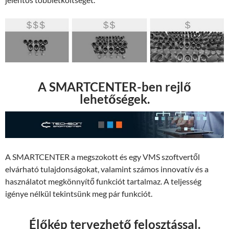
A SMARTCENTER-ben rejlő
lehetőségek.
A SMARTCENTER a megszokott és egy VMS szoftvertől
elvárható tulajdonságokat, valamint számos innovatív és a
használatot megkönnyítő funkciót tartalmaz. A teljesség
igénye nélkül tekintsünk meg pár funkciót.
Élőkép tervezhető felosztással.