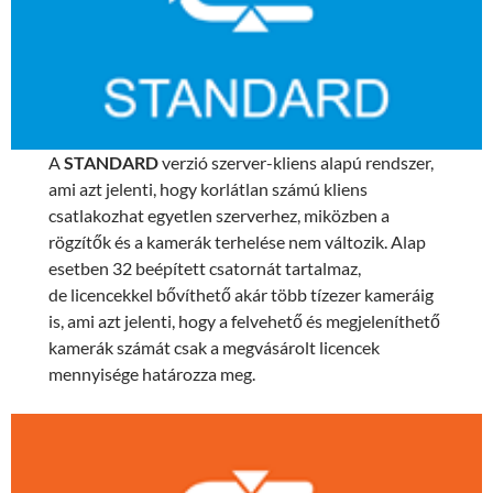
A
STANDARD
verzió szerver-kliens alapú rendszer,
ami azt jelenti, hogy korlátlan számú kliens
csatlakozhat egyetlen szerverhez, miközben a
rögzítők és a kamerák terhelése nem változik. Alap
esetben 32 beépített csatornát tartalmaz,
de licencekkel bővíthető akár több tízezer kameráig
is, ami azt jelenti, hogy a felvehető és megjeleníthető
kamerák számát csak a megvásárolt licencek
mennyisége határozza meg.