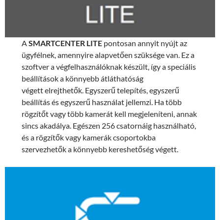
A
SMARTCENTER LITE
pontosan annyit nyújt az
ügyfélnek, amennyire alapvetően szüksége van. Ez a
szoftver a végfelhasználóknak készült, így a speciális
beállítások a könnyebb átláthatóság
végett elrejthetők. Egyszerű telepítés, egyszerű
beállítás és egyszerű használat jellemzi. Ha több
rögzítőt vagy több kamerát kell megjeleníteni, annak
sincs akadálya. Egészen 256 csatornáig használható,
és a rögzítők vagy kamerák csoportokba
szervezhetők a könnyebb kereshetőség végett.