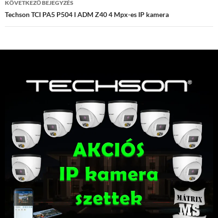
KÖVETKEZŐ BEJEGYZÉS
Techson TCI PA5 P504 I ADM Z40 4 Mpx-es IP kamera