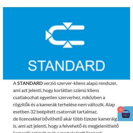
A
STANDARD
verzió szerver-kliens alapú rendszer,
ami azt jelenti, hogy korlátlan számú kliens
csatlakozhat egyetlen szerverhez, miközben a
rögzítők és a kamerák terhelése nem változik. Alap
0
esetben 32 beépített csatornát tartalmaz,
de licencekkel bővíthető akár több tízezer kameráig
is, ami azt jelenti, hogy a felvehető és megjeleníthető
kamerák számát csak a megvásárolt licencek