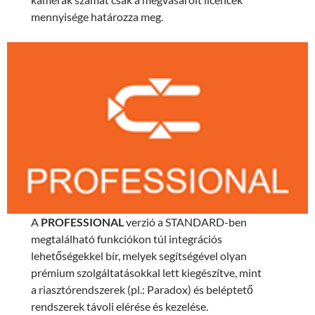
mennyisége határozza meg.
A
PROFESSIONAL
verzió a STANDARD-ben
megtalálható funkciókon túl integrációs
lehetőségekkel bír, melyek segítségével olyan
prémium szolgáltatásokkal lett kiegészítve, mint
a riasztórendszerek (pl.: Paradox) és beléptető
rendszerek távoli elérése és kezelése.