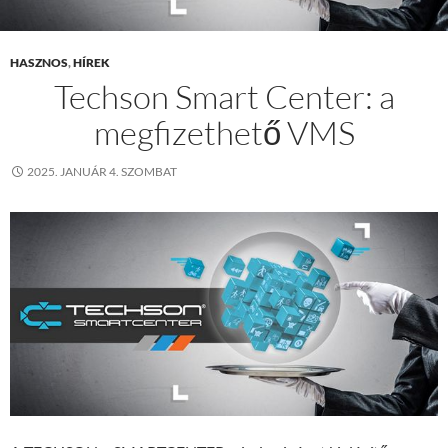
HASZNOS
,
HÍREK
Techson Smart Center: a
megfizethető VMS
2025. JANUÁR 4. SZOMBAT