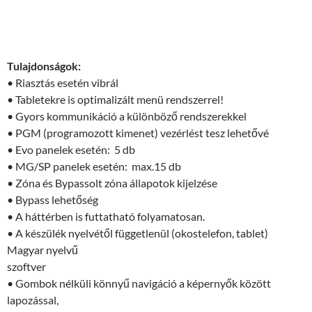
Tulajdonságok:
• Riasztás esetén vibrál
• Tabletekre is optimalizált menü rendszerrel!
• Gyors kommunikáció a különböző rendszerekkel
• PGM (programozott kimenet) vezérlést tesz lehetővé
• Evo panelek esetén: 5 db
• MG/SP panelek esetén: max.15 db
• Zóna és Bypassolt zóna állapotok kijelzése
• Bypass lehetőség
• A háttérben is futtatható folyamatosan.
• A készülék nyelvétől függetlenül (okostelefon, tablet)
Magyar nyelvű
szoftver
• Gombok nélküli könnyű navigáció a képernyők között
lapozással,