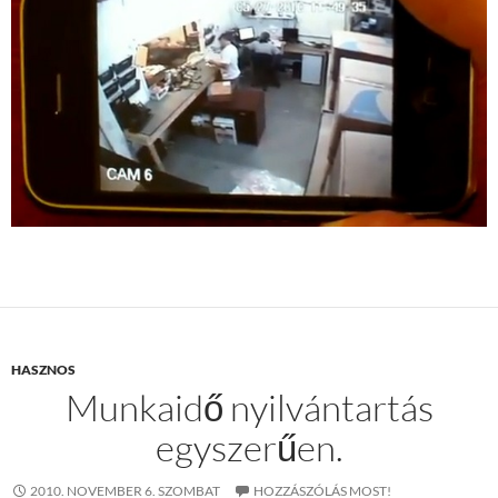
HASZNOS
Munkaidő nyilvántartás
egyszerűen.
2010. NOVEMBER 6. SZOMBAT
HOZZÁSZÓLÁS MOST!