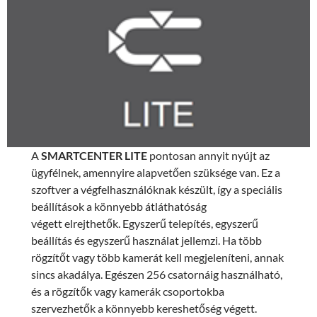
A
SMARTCENTER LITE
pontosan annyit nyújt az
ügyfélnek, amennyire alapvetően szüksége van. Ez a
szoftver a végfelhasználóknak készült, így a speciális
beállítások a könnyebb átláthatóság
végett elrejthetők. Egyszerű telepítés, egyszerű
beállítás és egyszerű használat jellemzi. Ha több
rögzítőt vagy több kamerát kell megjeleníteni, annak
sincs akadálya. Egészen 256 csatornáig használható,
és a rögzítők vagy kamerák csoportokba
szervezhetők a könnyebb kereshetőség végett.