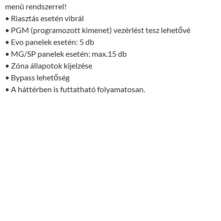
menü rendszerrel!
• Riasztás esetén vibrál
• PGM (programozott kimenet) vezérlést tesz lehetővé
• Evo panelek esetén: 5 db
• MG/SP panelek esetén: max.15 db
• Zóna állapotok kijelzése
• Bypass lehetőség
• A háttérben is futtatható folyamatosan.