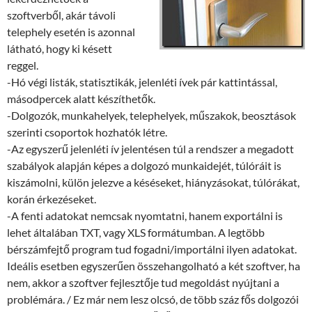
szoftverből, akár távoli
telephely esetén is azonnal
látható, hogy ki késett
reggel.
-Hó végi listák, statisztikák, jelenléti ívek pár kattintással,
másodpercek alatt készíthetők.
-Dolgozók, munkahelyek, telephelyek, műszakok, beosztások
szerinti csoportok hozhatók létre.
-Az egyszerű jelenléti ív jelentésen túl a rendszer a megadott
szabályok alapján képes a dolgozó munkaidejét, túlóráit is
kiszámolni, külön jelezve a késéseket, hiányzásokat, túlórákat,
korán érkezéseket.
-A fenti adatokat nemcsak nyomtatni, hanem exportálni is
lehet általában TXT, vagy XLS formátumban. A legtöbb
bérszámfejtő program tud fogadni/importálni ilyen adatokat.
Ideális esetben egyszerűen összehangolható a két szoftver, ha
nem, akkor a szoftver fejlesztője tud megoldást nyújtani a
problémára. / Ez már nem lesz olcsó, de több száz fős dolgozói