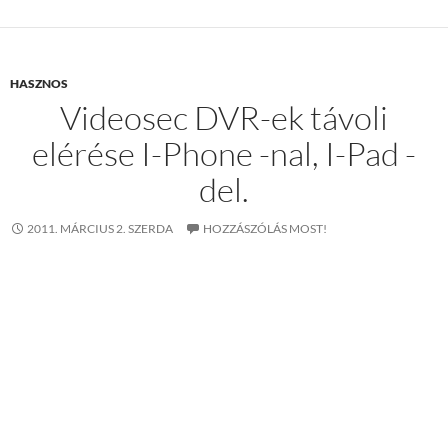
HASZNOS
Videosec DVR-ek távoli
elérése I-Phone -nal, I-Pad -
del.
2011. MÁRCIUS 2. SZERDA
HOZZÁSZÓLÁS MOST!