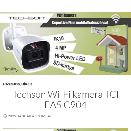
HASZNOS
,
HÍREK
Techson Wi-Fi kamera TCI
EA5 C904
2025. JANUÁR 4. SZOMBAT