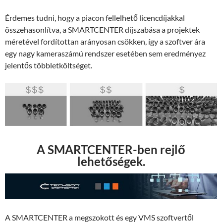
Érdemes tudni, hogy a piacon fellelhető licencdíjakkal
összehasonlítva, a SMARTCENTER díjszabása a projektek
méretével fordítottan arányosan csökken, így a szoftver ára
egy nagy kameraszámú rendszer esetében sem eredményez
jelentős többletköltséget.
A SMARTCENTER-ben rejlő
lehetőségek.
A SMARTCENTER a megszokott és egy VMS szoftvertől