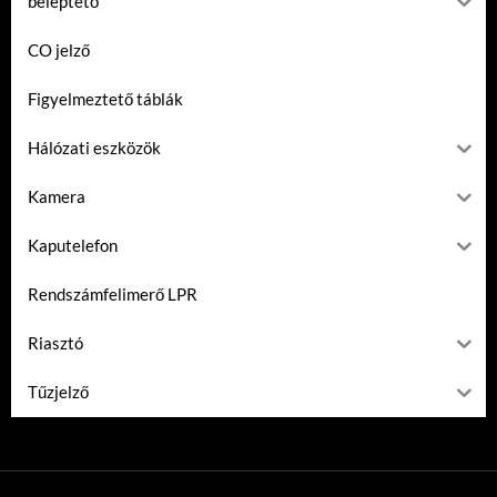
beléptető
CO jelző
Figyelmeztető táblák
Hálózati eszközök
Kamera
Kaputelefon
Rendszámfelimerő LPR
Riasztó
Tűzjelző