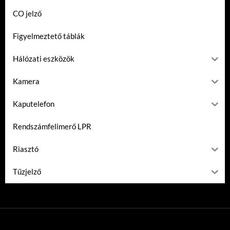
CO jelző
Figyelmeztető táblák
Hálózati eszközök
Kamera
Kaputelefon
Rendszámfelimerő LPR
Riasztó
Tűzjelző