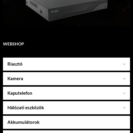
WEBSHOP
Riasztó
Kamera
Kaputelefon
Hálózati eszközök
Akkumulátorok