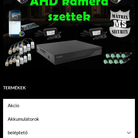
TERMÉKEK
Akcio
Akkumulátorok
beléptető