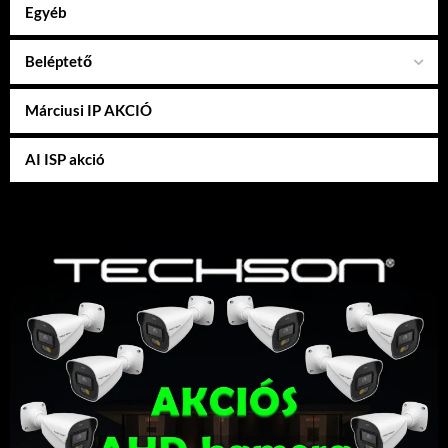
Egyéb
Beléptető
Márciusi IP AKCIÓ
AI ISP akció