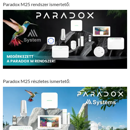
Paradox M25 rendszer ismertető:
Paradox M25 részletes ismertető: