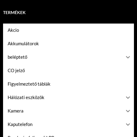
TERMÉKEK
Akcio
Akkumulátorok
beléptető
CO jelző
Figyelmeztető táblák
Hálózati eszközök
Kamera
Kaputelefon