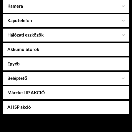
Kamera
Kaputelefon
Hálózati eszközök
Akkumulátorok
Egyéb
Beléptető
Márciusi IP AKCIÓ
AI ISP akció