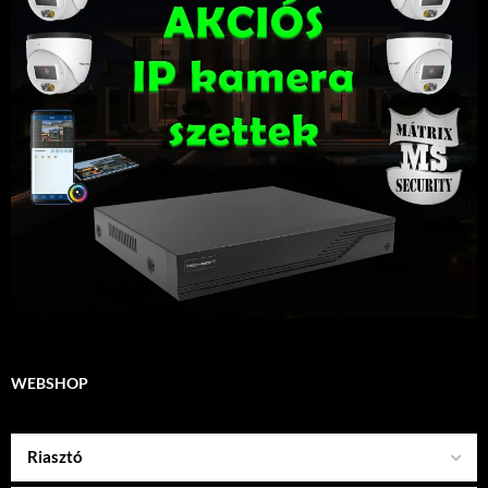
WEBSHOP
Riasztó