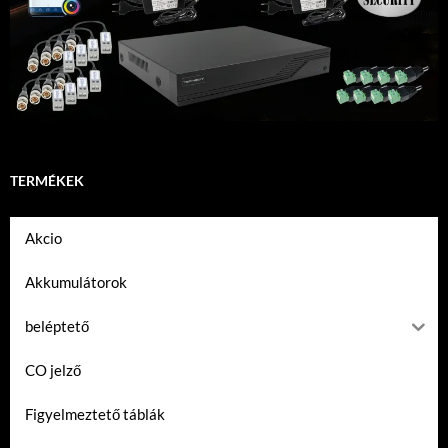
TERMÉKEK
Akcio
Akkumulátorok
beléptető
CO jelző
Figyelmeztető táblák