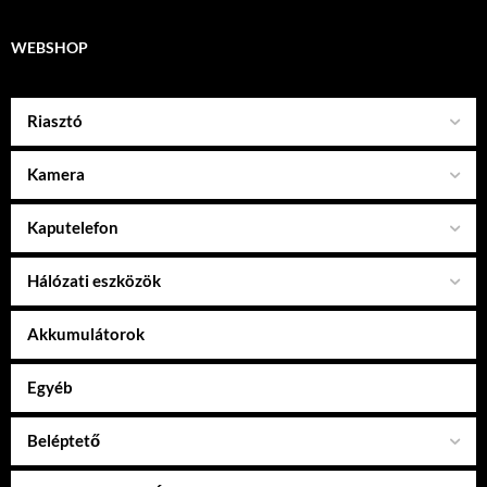
WEBSHOP
Riasztó
Kamera
Kaputelefon
Hálózati eszközök
Akkumulátorok
Egyéb
Beléptető