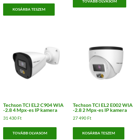
TOVÁBB OLVASOM
KOSÁRBA TESZEM
Techson TCI EL2 C904 WIA
Techson TCI EL2 E002 WIA
-2.8 4 Mpx-es IP kamera
-2.8 2 Mpx-es IP kamera
31 430
Ft
27 490
Ft
TOVÁBB OLVASOM
KOSÁRBA TESZEM