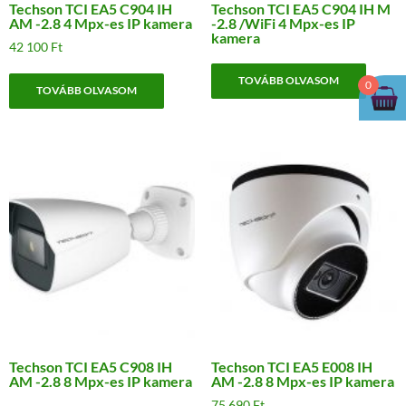
Techson TCI EA5 C904 IH
Techson TCI EA5 C904 IH M
AM -2.8 4 Mpx-es IP kamera
-2.8 /WiFi 4 Mpx-es IP
kamera
42 100
Ft
TOVÁBB OLVASOM
0
TOVÁBB OLVASOM
Techson TCI EA5 C908 IH
Techson TCI EA5 E008 IH
AM -2.8 8 Mpx-es IP kamera
AM -2.8 8 Mpx-es IP kamera
75 690
Ft