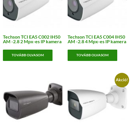
Techson TCI EA5 C002 IH50
Techson TCI EA5 C004 IH50
AM -2.8 2 Mpx-es IP kamera
AM -2.8 4 Mpx-es IP kamera
TOVÁBB OLVASOM
TOVÁBB OLVASOM
Akció!