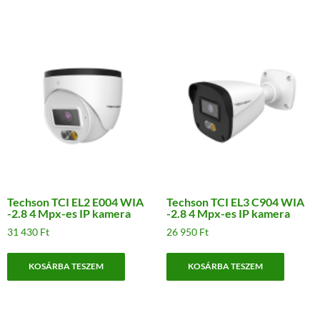
Techson TCI EL2 E004 WIA
Techson TCI EL3 C904 WIA
-2.8 4 Mpx-es IP kamera
-2.8 4 Mpx-es IP kamera
31 430
Ft
26 950
Ft
KOSÁRBA TESZEM
KOSÁRBA TESZEM