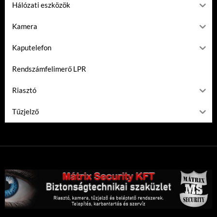
Hálózati eszközök
Kamera
Kaputelefon
Rendszámfelimerő LPR
Riasztó
Tűzjelző