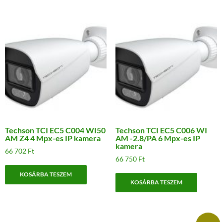
Techson TCI EC5 C004 WI50
Techson TCI EC5 C006 WI
AM Z4 4 Mpx-es IP kamera
AM -2.8/PA 6 Mpx-es IP
kamera
66 702
Ft
66 750
Ft
KOSÁRBA TESZEM
KOSÁRBA TESZEM