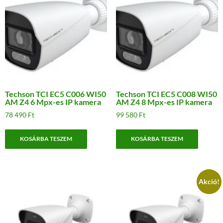
Techson TCI EC5 C006 WI50
Techson TCI EC5 C008 WI50
AM Z4 6 Mpx-es IP kamera
AM Z4 8 Mpx-es IP kamera
78 490
Ft
99 580
Ft
KOSÁRBA TESZEM
KOSÁRBA TESZEM
Akció!