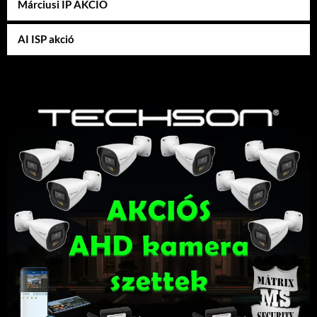
Márciusi IP AKCIÓ
AI ISP akció