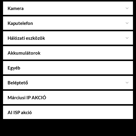
Kamera
Kaputelefon
Hálózati eszközök
Akkumulátorok
Egyéb
Beléptető
Márciusi IP AKCIÓ
AI ISP akció