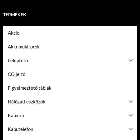
TERMÉKEK
Akcio
Akkumulátorok
beléptető
CO jelző
Figyelmeztető táblák
Hálózati eszközök
Kamera
Kaputelefon