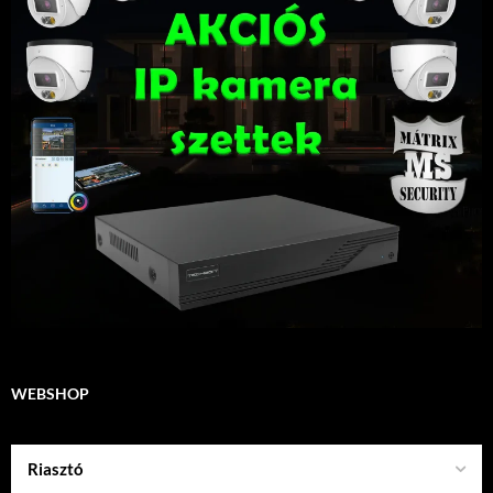
WEBSHOP
Riasztó