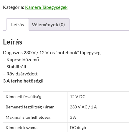
12V
Kategória:
Kamera Tápegységek
DC
3A
stabilizált,
Leírás
Vélemények (0)
zavarszűrt
CCTV
Leírás
tápegység
mennyiség
Dugaszos 230 V / 12 V-os “notebook” tápegység
– Kapcsolóüzemű
– Stabilizált
– Rövidzárvédett
3 A terhelhetőségű
Kimeneti feszültség
12 V DC
Bemeneti feszültség / áram
230 V AC / 1 A
Maximális terhelhetőség
3 A
Kimenetek száma
DC dugó