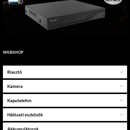
WEBSHOP
Riasztó
Kamera
Kaputelefon
Hálózati eszközök
Akkumulátorok