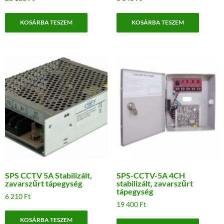
KOSÁRBA TESZEM
KOSÁRBA TESZEM
SPS CCTV 5A Stabilizált,
SPS-CCTV-5A 4CH
zavarszűrt tápegység
stabilizált, zavarszűrt
tápegység
6 210
Ft
19 400
Ft
KOSÁRBA TESZEM