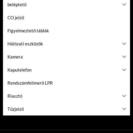
beléptető
CO jelző
Figyelmeztető táblák
Hálózati eszközök
Kamera
Kaputelefon
Rendszámfelimerő LPR
Riasztó
Tűzjelző