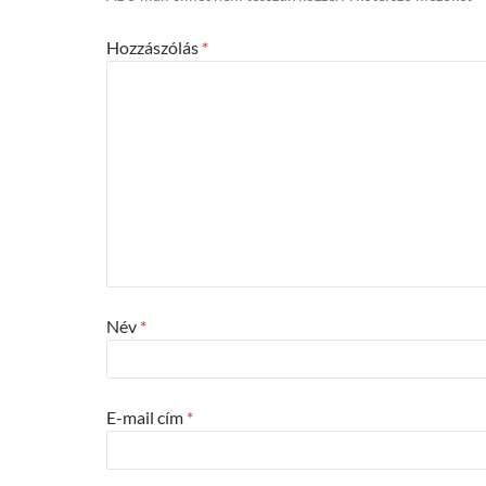
Hozzászólás
*
Név
*
E-mail cím
*