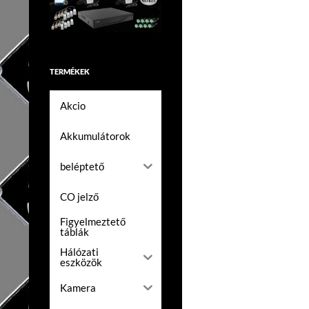
TERMÉKEK
Akcio
Akkumulátorok
beléptető
CO jelző
Figyelmeztető
táblák
Hálózati
eszközök
Kamera