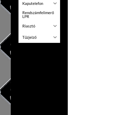
Kaputelefon
Rendszámfelimerő
LPR
Riasztó
Tűzjelző