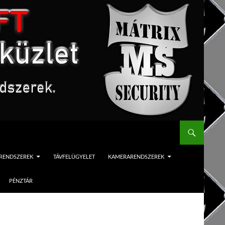
ÓRENDSZEREK
TÁVFELÜGYELET
KAMERARENDSZEREK
PÉNZTÁR