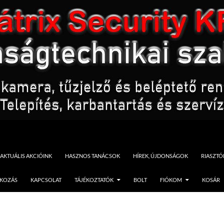
AKTUÁLIS AKCIÓINK
HASZNOS TANÁCSOK
HÍREK, ÚJDONSÁGOK
RIASZT
TKOZÁS
KAPCSOLAT
TÁJÉKOZTATÓK
BOLT
FIÓKOM
KOSÁR