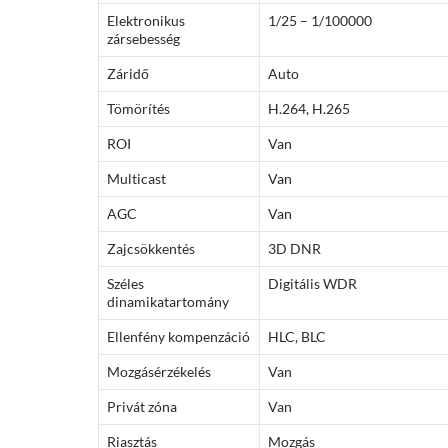
Elektronikus
1/25 – 1/100000
zársebesség
Záridő
Auto
Tömörítés
H.264, H.265
ROI
Van
Multicast
Van
AGC
Van
Zajcsökkentés
3D DNR
Széles
Digitális WDR
dinamikatartomány
Ellenfény kompenzáció
HLC, BLC
Mozgásérzékelés
Van
Privát zóna
Van
Riasztás
Mozgás