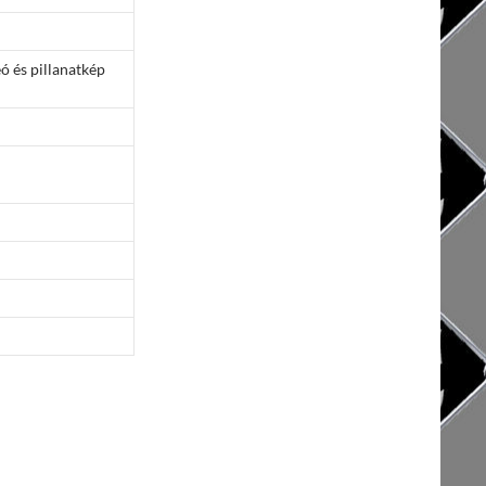
ó és pillanatkép