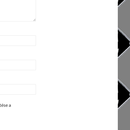
tése a