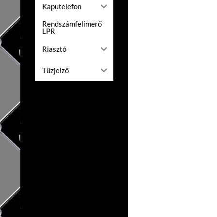
Kaputelefon
Rendszámfelimerő
LPR
Riasztó
Tűzjelző