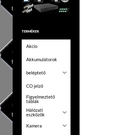
TERMÉKEK
Akcio
Akkumulátorok
beléptető
CO jelző
Figyelmeztető
táblák
Hálózati
eszközök
Kamera