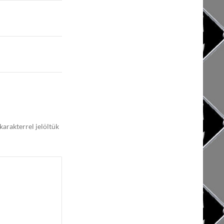
karakterrel jelöltük