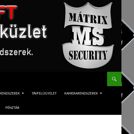
ÓRENDSZEREK
TÁVFELÜGYELET
KAMERARENDSZEREK
PÉNZTÁR