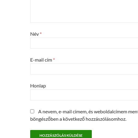
Név
*
E-mail cím
*
Honlap
A nevem, e-mail címem, és weboldalcímem men
böngészőben a következő hozzászólásomhoz.