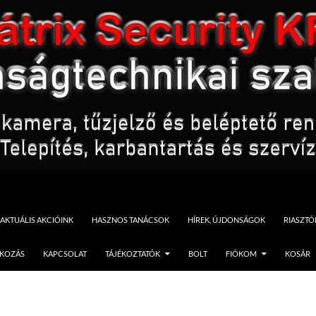
AKTUÁLIS AKCIÓINK
HASZNOS TANÁCSOK
HÍREK, ÚJDONSÁGOK
RIASZT
TKOZÁS
KAPCSOLAT
TÁJÉKOZTATÓK
BOLT
FIÓKOM
KOSÁR