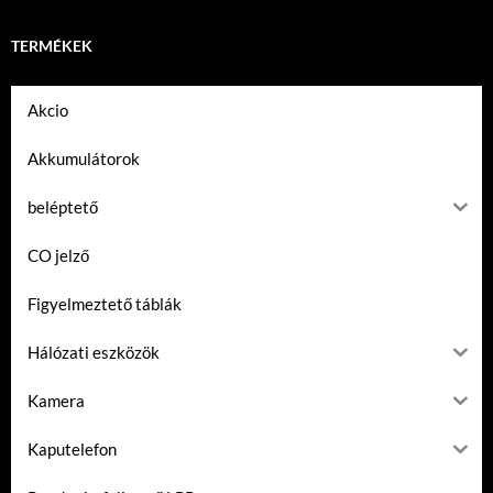
TERMÉKEK
Akcio
Akkumulátorok
beléptető
CO jelző
Figyelmeztető táblák
Hálózati eszközök
Kamera
Kaputelefon