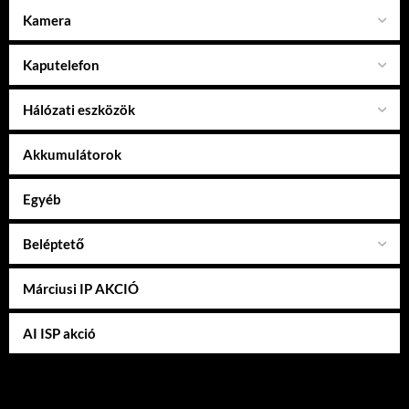
Kamera
Kaputelefon
Hálózati eszközök
Akkumulátorok
Egyéb
Beléptető
Márciusi IP AKCIÓ
AI ISP akció