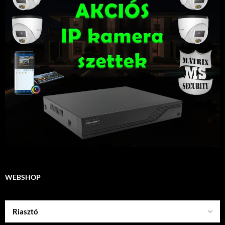
WEBSHOP
Riasztó