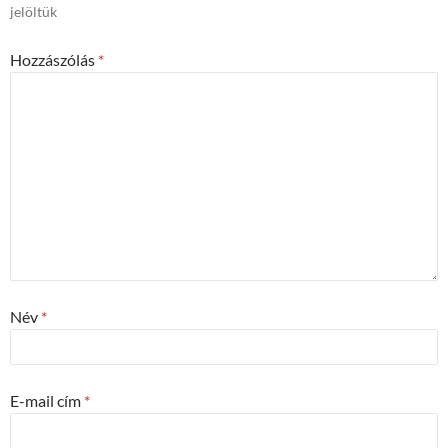
jelöltük
Hozzászólás
*
Név
*
E-mail cím
*