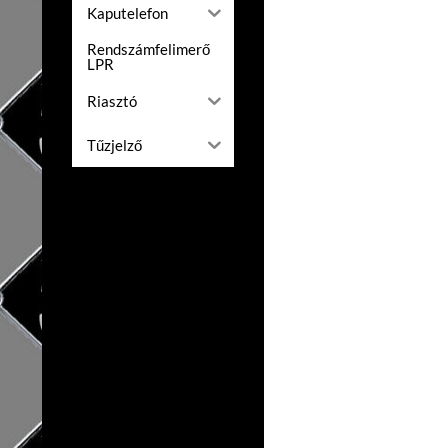
Kaputelefon
Rendszámfelimerő
LPR
Riasztó
Tűzjelző