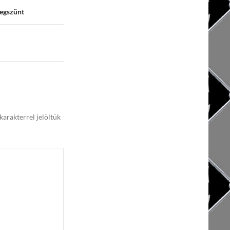
egszünt
karakterrel jelöltük