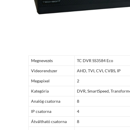
Megnevezés
TC DVR SS3584 Eco
Videorendszer
AHD, TVI, CVI, CVBS, IP
Megapixel
2
Kategória
DVR, SmartSpeed, Transform
Analóg csatorna
8
IP csatorna
4
Átváltható csatorna
8