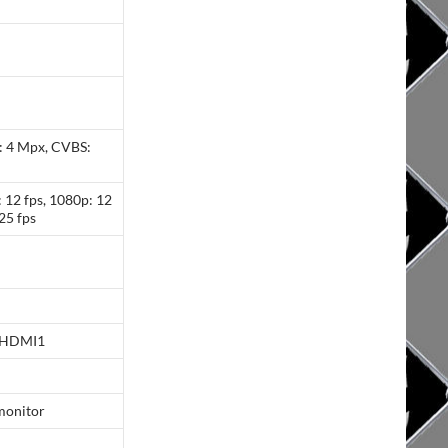
: 4 Mpx, CVBS:
: 12 fps, 1080p: 12
 25 fps
=HDMI1
monitor