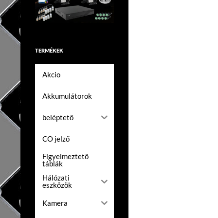
TERMÉKEK
Akcio
Akkumulátorok
beléptető
CO jelző
Figyelmeztető
táblák
Hálózati
eszközök
Kamera