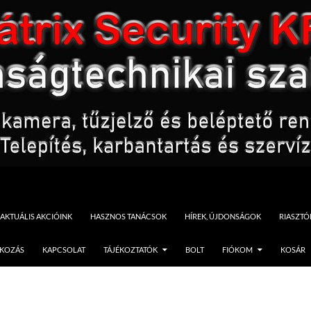
AKTUÁLIS AKCIÓINK
HASZNOS TANÁCSOK
HÍREK, ÚJDONSÁGOK
RIASZT
TKOZÁS
KAPCSOLAT
TÁJÉKOZTATÓK
BOLT
FIÓKOM
KOSÁR