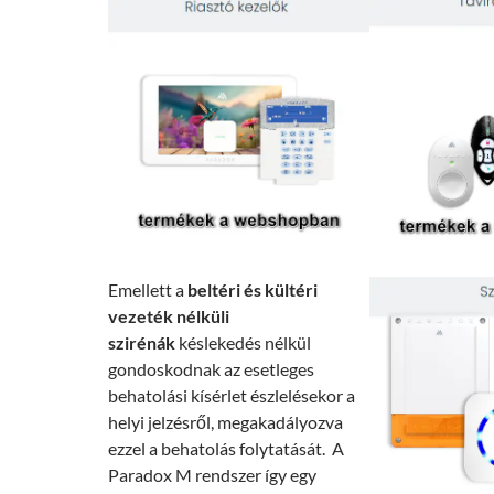
Emellett a
beltéri és kültéri
vezeték nélküli
szirénák
késlekedés nélkül
gondoskodnak az esetleges
behatolási kísérlet észlelésekor a
helyi jelzésről, megakadályozva
ezzel a behatolás folytatását. A
Paradox M rendszer így egy