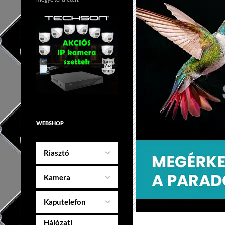
WEBSHOP
Riasztó
Kamera
Kaputelefon
Hálózati