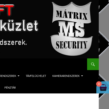
ÓRENDSZEREK
TÁVFELÜGYELET
KAMERARENDSZEREK
0
PÉNZTÁR