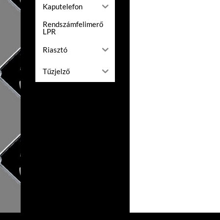
Kaputelefon
Rendszámfelimerő
LPR
Riasztó
Tűzjelző