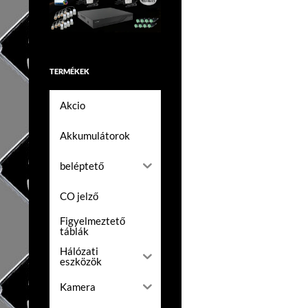
TERMÉKEK
Akcio
Akkumulátorok
beléptető
CO jelző
Figyelmeztető
táblák
Hálózati
eszközök
Kamera