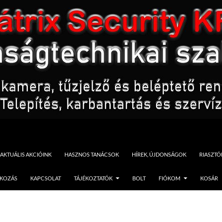
AKTUÁLIS AKCIÓINK
HASZNOS TANÁCSOK
HÍREK, ÚJDONSÁGOK
RIASZT
TKOZÁS
KAPCSOLAT
TÁJÉKOZTATÓK
BOLT
FIÓKOM
KOSÁR