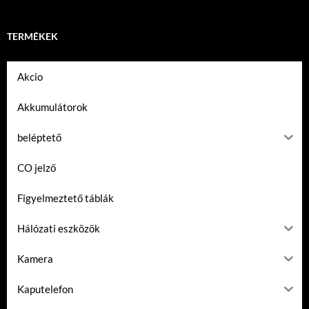
TERMÉKEK
Akcio
Akkumulátorok
beléptető
CO jelző
Figyelmeztető táblák
Hálózati eszközök
Kamera
Kaputelefon