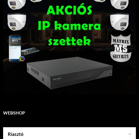
WEBSHOP
Riasztó