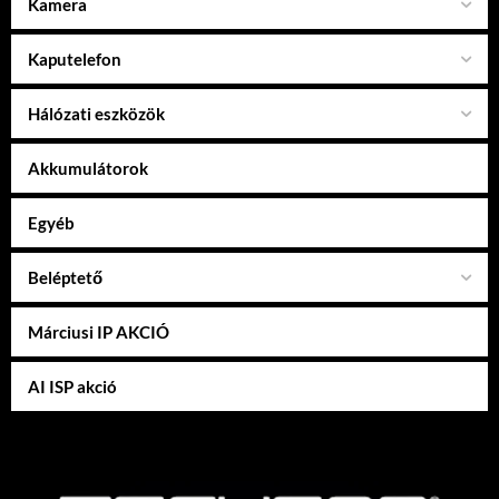
Kamera
Kaputelefon
Hálózati eszközök
Akkumulátorok
Egyéb
Beléptető
Márciusi IP AKCIÓ
AI ISP akció