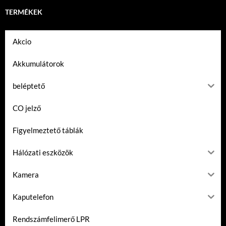
TERMÉKEK
Akcio
Akkumulátorok
beléptető
CO jelző
Figyelmeztető táblák
Hálózati eszközök
Kamera
Kaputelefon
Rendszámfelimerő LPR