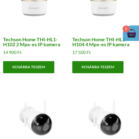
0
Techson Home THI-HL1-
Techson Home THI-HL1-
H102 2 Mpx-es IP kamera
H104 4 Mpx-es IP kamera
14 900
Ft
17 500
Ft
KOSÁRBA TESZEM
KOSÁRBA TESZEM