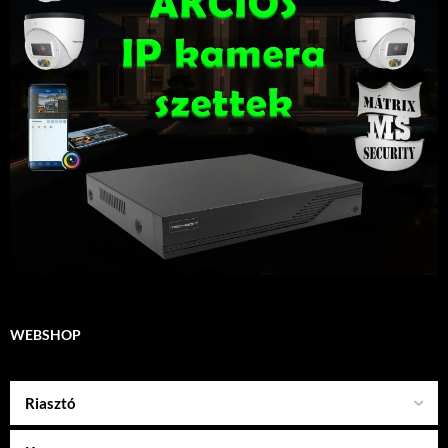
WEBSHOP
Riasztó