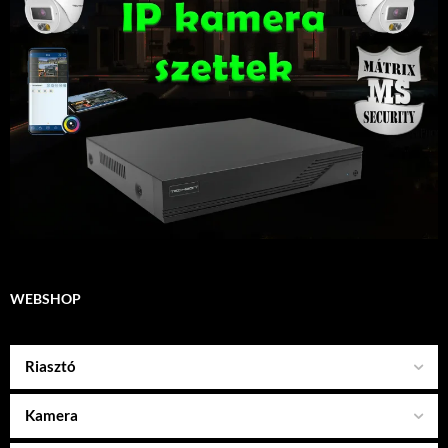
WEBSHOP
Riasztó
Kamera