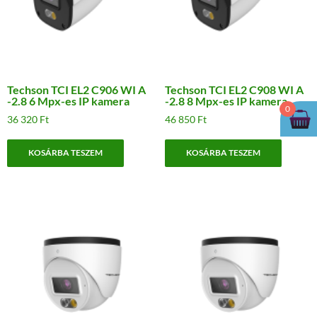
Techson TCI EL2 C906 WI A
Techson TCI EL2 C908 WI A
-2.8 6 Mpx-es IP kamera
-2.8 8 Mpx-es IP kamera
0
36 320
Ft
46 850
Ft
KOSÁRBA TESZEM
KOSÁRBA TESZEM