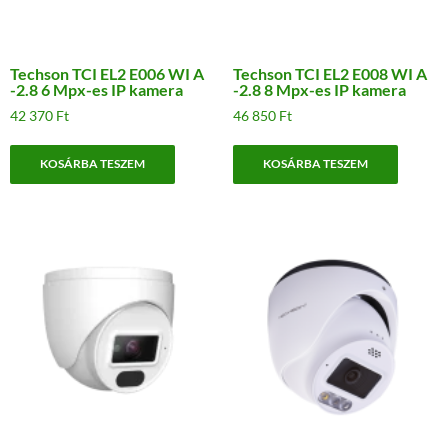
Techson TCI EL2 E006 WI A
Techson TCI EL2 E008 WI A
-2.8 6 Mpx-es IP kamera
-2.8 8 Mpx-es IP kamera
42 370
Ft
46 850
Ft
KOSÁRBA TESZEM
KOSÁRBA TESZEM