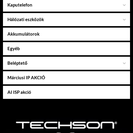
Kaputelefon
Hálózati eszközök
Akkumulátorok
Egyéb
Beléptető
Márciusi IP AKCIÓ
AI ISP akció