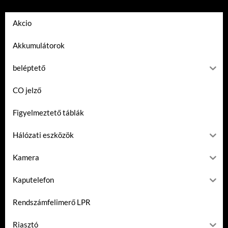
Akcio
Akkumulátorok
beléptető
CO jelző
Figyelmeztető táblák
Hálózati eszközök
Kamera
Kaputelefon
Rendszámfelimerő LPR
Riasztó