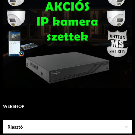
WEBSHOP
Riasztó