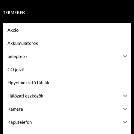
TERMÉKEK
Akcio
Akkumulátorok
beléptető
CO jelző
Figyelmeztető táblák
Hálózati eszközök
Kamera
Kaputelefon