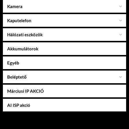
Kamera
Kaputelefon
Hálózati eszközök
Akkumulátorok
Egyéb
Beléptető
Márciusi IP AKCIÓ
AI ISP akció