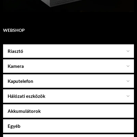
WEBSHOP
Riasztó
Kamera
Kaputelefon
Hálózati eszközök
Akkumulátorok
Egyéb