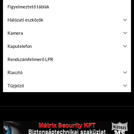
Figyelmeztető táblák
Hálózati eszközök
Kamera
Kaputelefon
Rendszámfelimerő LPR
Riasztó
Tűzjelző