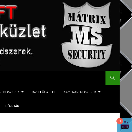
ÓRENDSZEREK
TÁVFELÜGYELET
KAMERARENDSZEREK
PÉNZTÁR
0