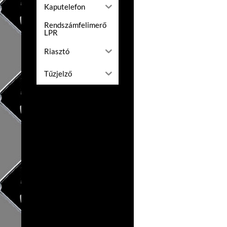
Kaputelefon
Rendszámfelimerő
LPR
Riasztó
Tűzjelző