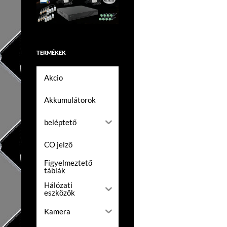
TERMÉKEK
Akcio
Akkumulátorok
beléptető
CO jelző
Figyelmeztető
táblák
Hálózati
eszközök
Kamera