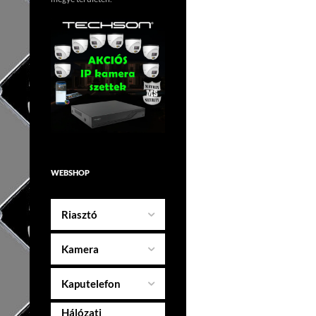
WEBSHOP
Riasztó
Kamera
Kaputelefon
Hálózati