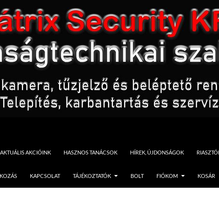
AKTUÁLIS AKCIÓINK
HASZNOS TANÁCSOK
HÍREK, ÚJDONSÁGOK
RIASZT
TKOZÁS
KAPCSOLAT
TÁJÉKOZTATÓK
BOLT
FIÓKOM
KOSÁR