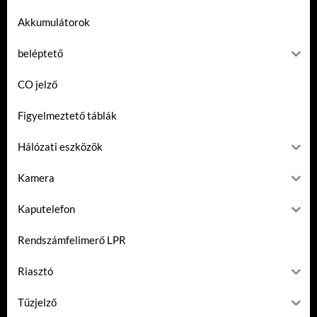
Akkumulátorok
beléptető
CO jelző
Figyelmeztető táblák
Hálózati eszközök
Kamera
Kaputelefon
Rendszámfelimerő LPR
Riasztó
Tűzjelző