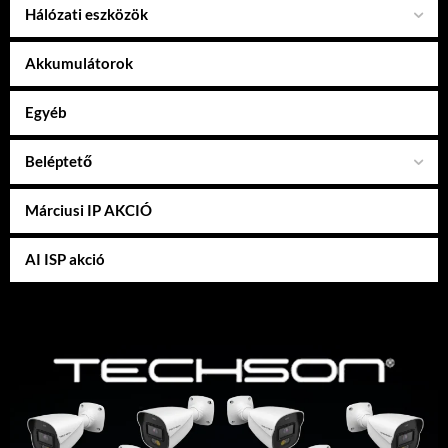
Hálózati eszközök
Akkumulátorok
Egyéb
Beléptető
Márciusi IP AKCIÓ
AI ISP akció