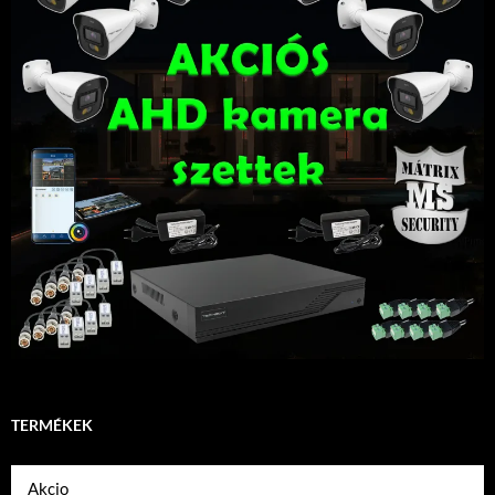
TERMÉKEK
Akcio