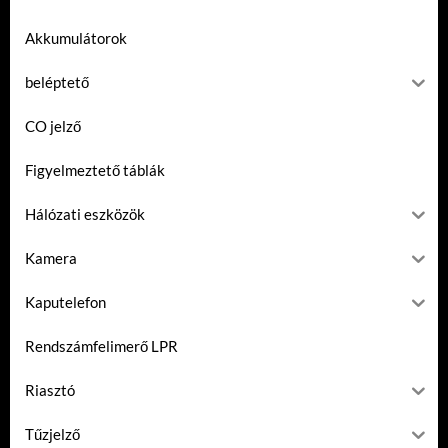
Akkumulátorok
beléptető
CO jelző
Figyelmeztető táblák
Hálózati eszközök
Kamera
Kaputelefon
Rendszámfelimerő LPR
Riasztó
Tűzjelző