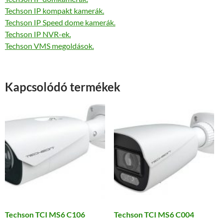
Techson IP kompakt kamerák.
Techson IP Speed dome kamerák.
Techson IP NVR-ek.
Techson VMS megoldások.
Kapcsolódó termékek
Techson TCI MS6 C106
Techson TCI MS6 C004