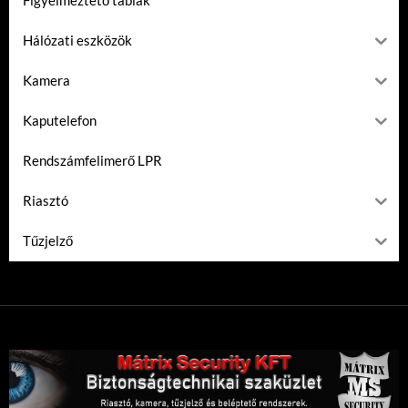
Figyelmeztető táblák
Hálózati eszközök
Kamera
Kaputelefon
Rendszámfelimerő LPR
Riasztó
Tűzjelző