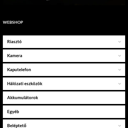
WEBSHOP
Riasztó
Kamera
Kaputelefon
Hálózati eszközök
Akkumulátorok
Egyéb
Beléptető