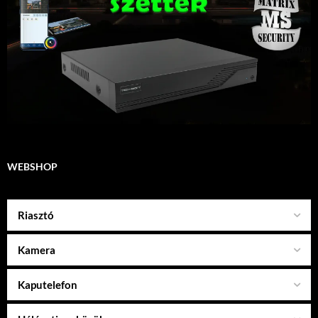
WEBSHOP
Riasztó
Kamera
Kaputelefon