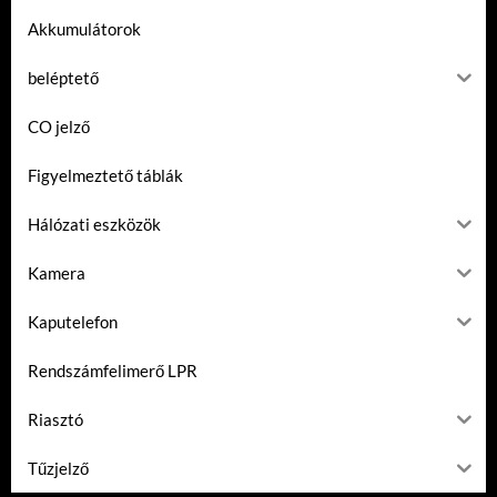
Akkumulátorok
beléptető
CO jelző
Figyelmeztető táblák
Hálózati eszközök
Kamera
Kaputelefon
Rendszámfelimerő LPR
Riasztó
Tűzjelző