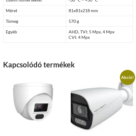
Méret
81x81x218 mm
Tömeg
570 g
Egyéb
AHD, TVI: 5 Mpx, 4 Mpx
CVI: 4 Mpx
Kapcsolódó termékek
Akció!