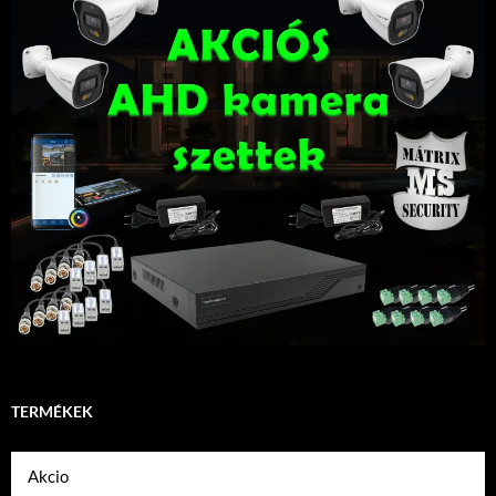
TERMÉKEK
Akcio